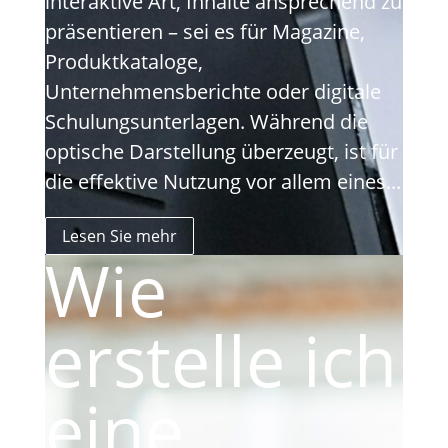
interaktive Art, Inhalte ansprechend zu
präsentieren – sei es für Magazine,
Produktkataloge,
Unternehmensberichte oder digitale
Schulungsunterlagen. Während die
optische Darstellung überzeugt, ist für
die effektive Nutzung vor allem eines...
Lesen Sie mehr
Wie
erstelle ich
eine