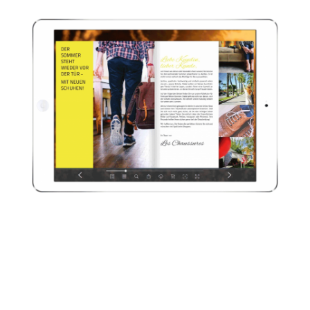
Responsive
Design