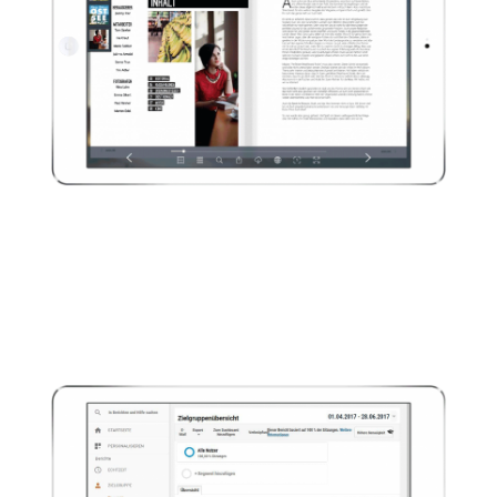
Links
Verlinkungen zu Ihren Bildern oder
Anzeigen werden zusätzlich in der
Media-Leiste aufgeführt.