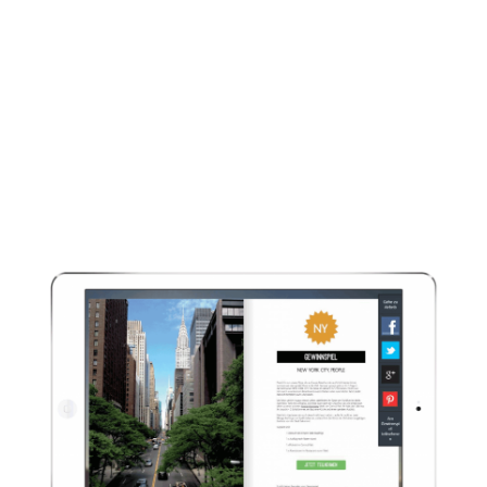
Branding
Individualisieren Sie unseren Player
mit verschiedenen Skinning- und
Branding-Optionen. Hintergrund und
Bedienelemente lassen sich jederzeit
an Ihr Corporate Design anpassen.