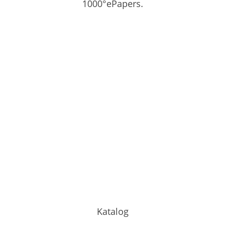
1000°ePapers.
Katalog