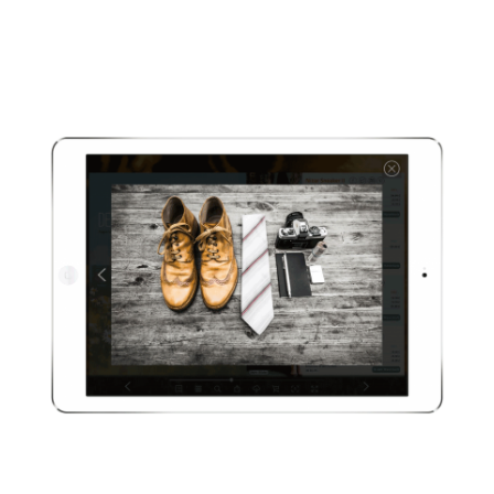
Reichern Sie die Inhalte Ihres ePaper
zusätzlich audiovisuell an. Binden Sie
dazu einfach Ihre Videos vom eigenen
Server, Youtube oder Vimeo ein.
Bildergaleri