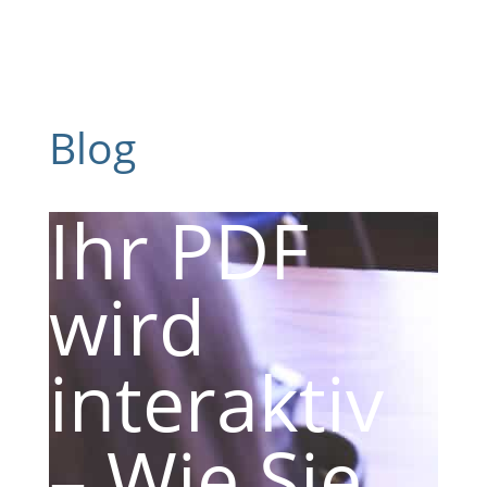
Blog
Ihr PDF
wird
interaktiv
– Wie Sie