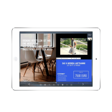
Dank unserer HTML5 Player-Versionen
wird Ihr ePaper auf den verschiedenen
Endgeräten Ihrer Leser und Kunden
optimal dargestellt.
Videos