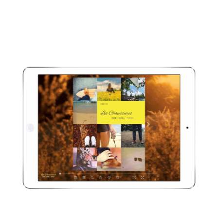
Bildergalerien lassen sich schnell
erstellen und einfach einbinden.
Erhöhen Sie mit wenig Aufwand die
Aufmerksamkeit Ihrer Leser.
Logo und