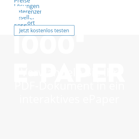
Preise
Lösungen
Referenzen
Reseller
Support
Jetzt kostenlos testen
Verwandeln Sie Ihr
PDF-Dokument in ein
interaktives ePaper