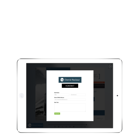
in
Suchmaschi