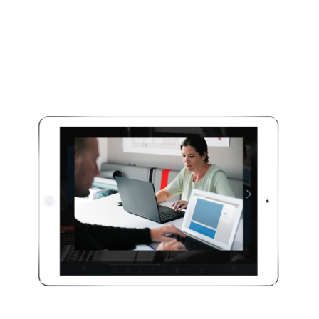
Zufriedene
Stakeholder