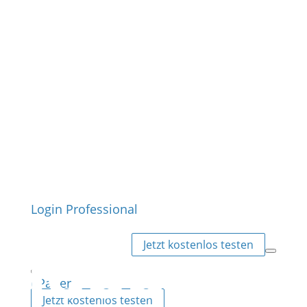
Login Professional
Jetzt kostenlos testen
ePaper
Jetzt kostenlos testen