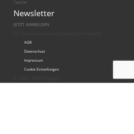
Twitter
Newsletter
JETZT ANMELDEN
Für neue Features und großartige Angebote!
AGB
Datenschutz
Impressum
Cookie Einstellungen
© 2026 1000°ePaper