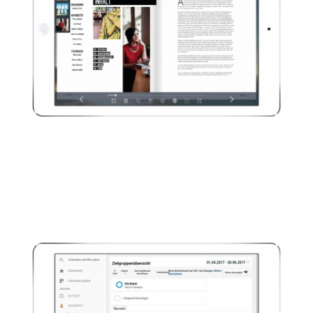
Links
Verlinkungen zu Ihren Bildern oder
Anzeigen werden zusätzlich in der
Media-Leiste aufgeführt.