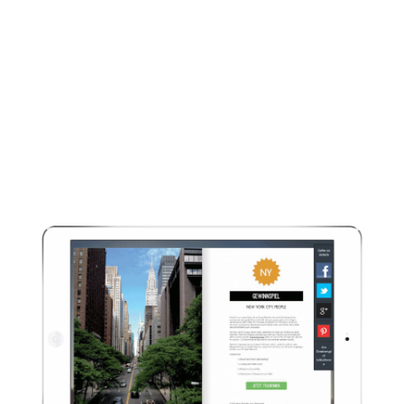
Branding
Individualisieren Sie unseren Player
mit verschiedenen Skinning- und
Branding-Optionen. Hintergrund und
Bedienelemente lassen sich jederzeit
an Ihr Corporate Design anpassen.