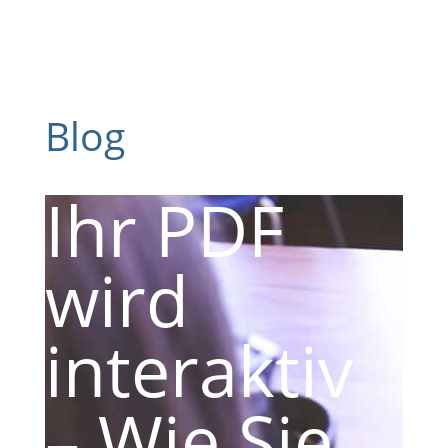
Blog
Ihr PDF
wird
interaktiv
– Wie Sie