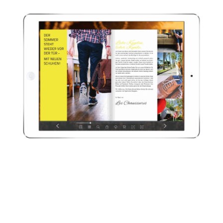
Responsive
Design