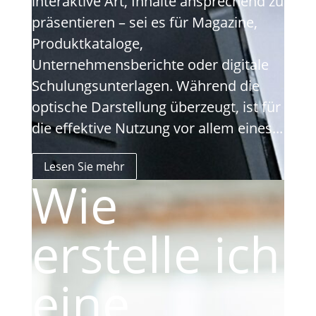
interaktive Art, Inhalte ansprechend zu
präsentieren – sei es für Magazine,
Produktkataloge,
Unternehmensberichte oder digitale
Schulungsunterlagen. Während die
optische Darstellung überzeugt, ist für
die effektive Nutzung vor allem eines...
Lesen Sie mehr
Wie
erstelle ich
eine