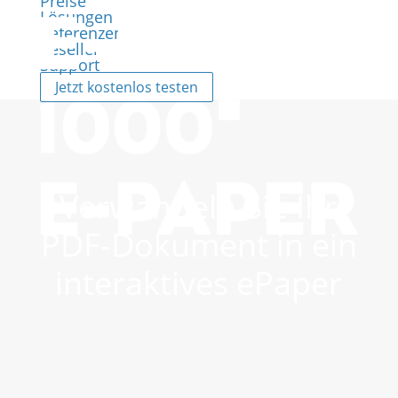
Preise
Lösungen
Referenzen
Reseller
Support
Jetzt kostenlos testen
Verwandeln Sie Ihr
PDF-Dokument in ein
interaktives ePaper