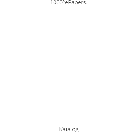
1000°ePapers.
Katalog