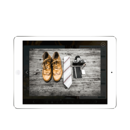
Reichern Sie die Inhalte Ihres ePaper
zusätzlich audiovisuell an. Binden Sie
dazu einfach Ihre Videos vom eigenen
Server, Youtube oder Vimeo ein.
Bildergaleri