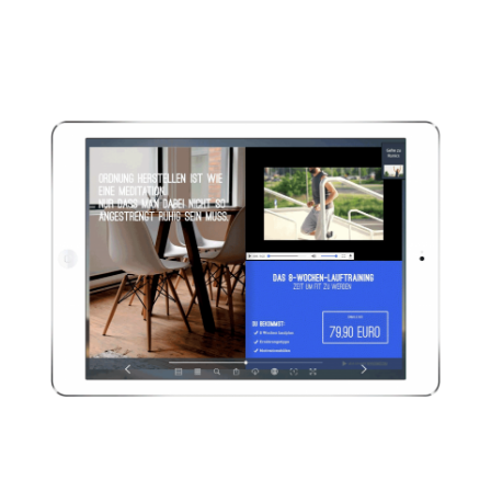
Dank unserer HTML5 Player-Versionen
wird Ihr ePaper auf den verschiedenen
Endgeräten Ihrer Leser und Kunden
optimal dargestellt.
Videos