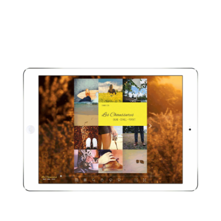
Bildergalerien lassen sich schnell
erstellen und einfach einbinden.
Erhöhen Sie mit wenig Aufwand die
Aufmerksamkeit Ihrer Leser.
Logo und