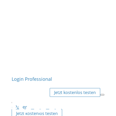
Login Professional
Jetzt kostenlos testen
ePaper
Jetzt kostenlos testen