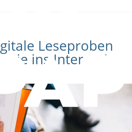
digitale Leseproben
 sie ins Internet!