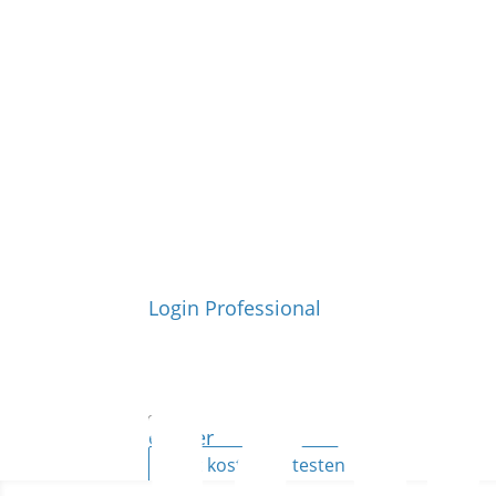
Login Professional
ePaper
Jetzt kostenlos testen