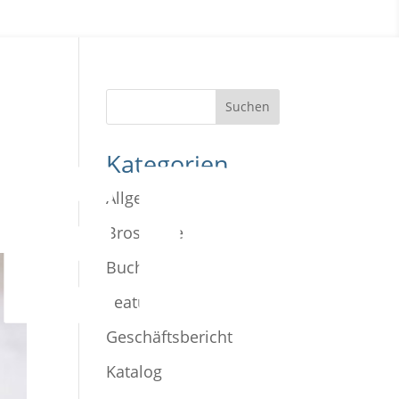
Kategorien
Allgemein
Broschüre
Buch und Verlag
Features
Geschäftsbericht
Katalog