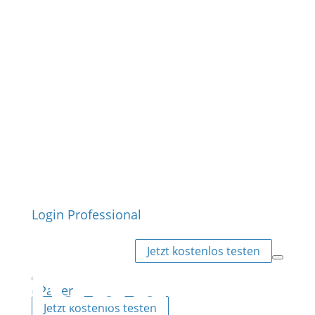
Login Professional
Jetzt kostenlos testen
ePaper
Jetzt kostenlos testen