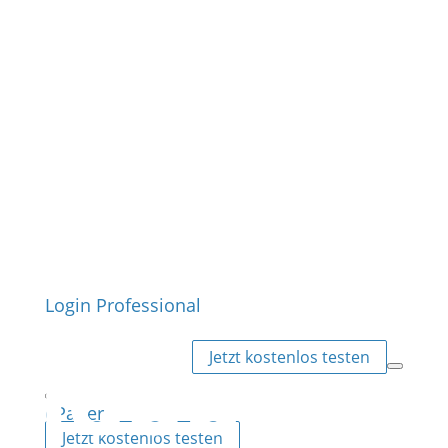
Login Professional
Jetzt kostenlos testen
ePaper
Jetzt kostenlos testen