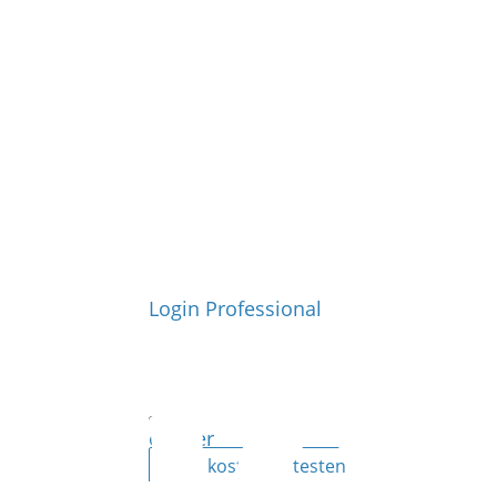
Login Professional
ePaper
Jetzt kostenlos testen