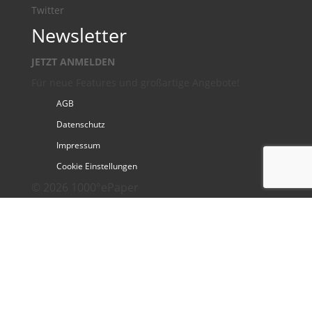
Twitter
Newsletter
JETZT ANMELDEN
Für neue Features und großartige Angebote!
AGB
Datenschutz
Impressum
Cookie Einstellungen
© 2026 1000°ePaper