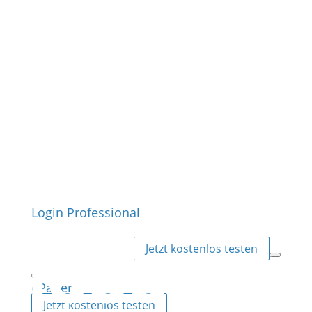
Login Professional
Jetzt kostenlos testen
ePaper
Jetzt kostenlos testen