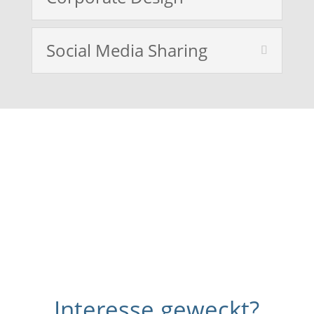
Social Media Sharing
Hier geht's zum Magazin
Interesse geweckt?