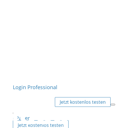
Login Professional
Jetzt kostenlos testen
ePaper
Jetzt kostenlos testen