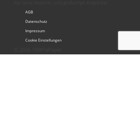
Für neue Features und großartige Angebote!
AGB
Datenschutz
Impressum
Cookie Einstellungen
© 2026 1000°ePaper