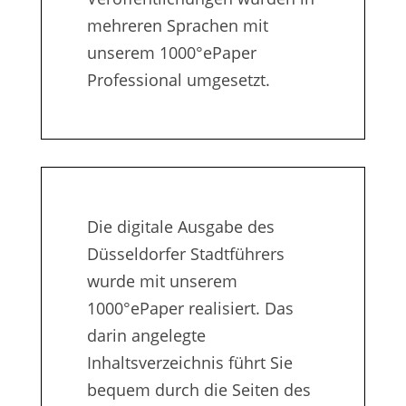
mehreren Sprachen mit
unserem 1000°ePaper
Professional umgesetzt.
Die digitale Ausgabe des
Düsseldorfer Stadtführers
wurde mit unserem
1000°ePaper realisiert. Das
darin angelegte
Inhaltsverzeichnis führt Sie
bequem durch die Seiten des