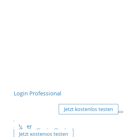
Login Professional
Jetzt kostenlos testen
ePaper
Jetzt kostenlos testen