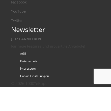
Facebook
YouTube
Twitter
Newsletter
JETZT ANMELDEN
Für neue Features und großartige Angebote!
AGB
Datenschutz
Impressum
Cookie Einstellungen
© 2026 1000°ePaper