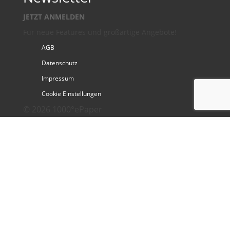
JETZT ANMELDEN
Für neue Features und großartige Angebote!
AGB
Datenschutz
Impressum
Cookie Einstellungen
© 2026 1000°ePaper