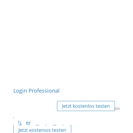
Login Professional
Jetzt kostenlos testen
ePaper
Jetzt kostenlos testen