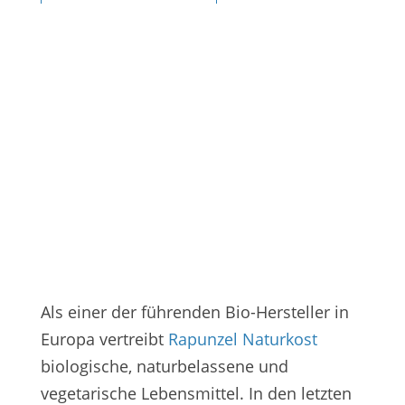
Rapunzel
Kundenmagazin natur.post
Als einer der führenden Bio-Hersteller in
Europa vertreibt
Rapunzel Naturkost
biologische, naturbelassene und
vegetarische Lebensmittel. In den letzten