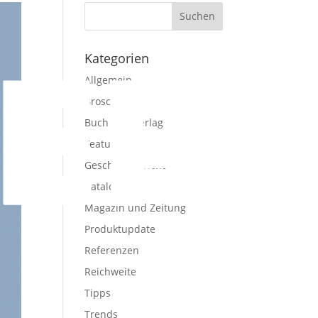
Kategorien
Allgemein
Broschüre
Buch und Verlag
Features
Geschäftsbericht
Katalog
Magazin und Zeitung
Produktupdate
Referenzen
Reichweite
Tipps
Trends