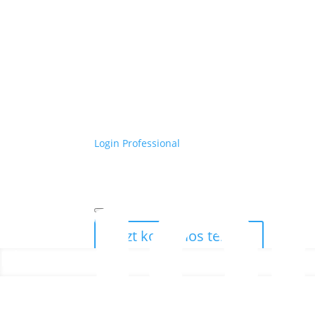
Login Professional
ePaper
Jetzt kostenlos testen
Blog