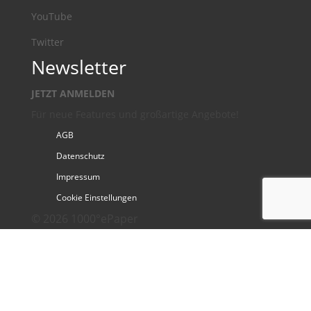
YouTube
Twitter
Newsletter
JETZT ANMELDEN
Für neue Features und großartige Angebote!
AGB
Datenschutz
Impressum
Cookie Einstellungen
© 2026 1000°ePaper