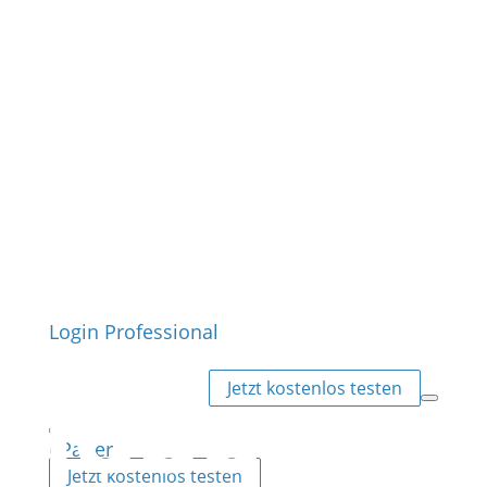
Login Professional
Jetzt kostenlos testen
ePaper
Jetzt kostenlos testen