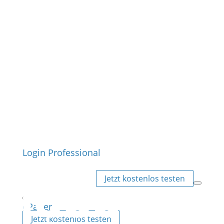
Login Professional
Jetzt kostenlos testen
ePaper
Jetzt kostenlos testen