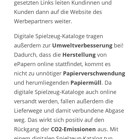
gesetzten Links leiten Kundinnen und
Kunden dann auf die Website des
Werbepartners weiter.
Digitale Spielzeug-Kataloge tragen
außerdem zur
Umweltverbesserung
bei!
Dadurch, dass die
Herstellung
von
ePapern online stattfindet, kommt es
nicht zu unnötiger
Papierverschwendung
und herumliegenden
Papiermüll
. Da
digitale Spielzeug-Kataloge auch online
versandt werden, fallen außerdem die
Lieferwege und damit verbundene Abgase
weg. Das wirkt sich positiv auf den
Rückgang der
CO2-Emissionen
aus. Mit
einem digitalen Spielzeug-Katalog tun