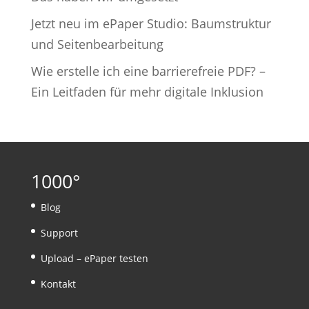
Jetzt neu im ePaper Studio: Baumstruktur
und Seitenbearbeitung
Wie erstelle ich eine barrierefreie PDF? –
Ein Leitfaden für mehr digitale Inklusion
1000°
Blog
Support
Upload – ePaper testen
Kontakt