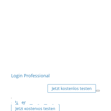
Login Professional
Jetzt kostenlos testen
ePaper
Jetzt kostenlos testen