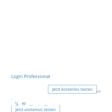
Login Professional
Jetzt kostenlos testen
ePaper
Jetzt kostenlos testen