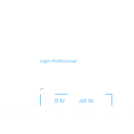
Login Professional
ePaper
Jetzt kostenlos testen
Blog