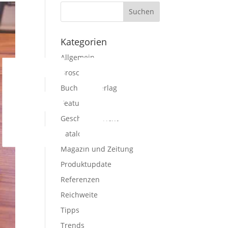
Kategorien
Allgemein
Broschüre
Buch und Verlag
Features
Geschäftsbericht
Katalog
Magazin und Zeitung
Produktupdate
Referenzen
Reichweite
Tipps
Trends